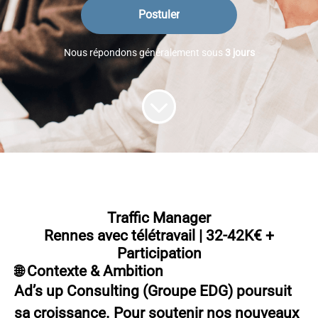
Postuler
Nous répondons généralement sous
3 jours
Traffic Manager
Rennes avec télétravail | 32-42K€ +
Participation
🌐 Contexte & Ambition
Ad’s up Consulting (Groupe EDG) poursuit
sa croissance. Pour soutenir nos nouveaux