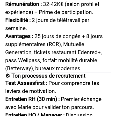
Rémunération :
32-42K€ (selon profil et
expérience) + Prime de participation.
Flexibilité :
2 jours de télétravail par
semaine.
Avantages :
25 jours de congés + 8 jours
supplémentaires (RCR), Mutuelle
Generation, tickets restaurant Edenred+,
pass Wellpass, forfait mobilité durable
(Betterway), bureaux modernes.
⚙️ Ton processus de recrutement
Test Assessfirst :
Pour comprendre tes
leviers de motivation.
Entretien RH (30 min) :
Premier échange
avec Marie pour valider ton parcours.
Entretien HO / Manager :
Discussion