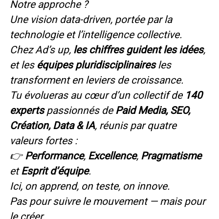
Notre approche ?
Une vision data-driven, portée par la
technologie et l’intelligence collective.
Chez Ad’s up,
les chiffres guident les idées
,
et les
équipes pluridisciplinaires
les
transforment en leviers de croissance.
Tu évolueras au cœur d’un collectif de
140
experts
passionnés de
Paid Media, SEO,
Création, Data & IA
, réunis par quatre
valeurs fortes :
👉
Performance
,
Excellence
,
Pragmatisme
et
Esprit d’équipe
.
Ici, on apprend, on teste, on innove.
Pas pour suivre le mouvement — mais pour
le créer.