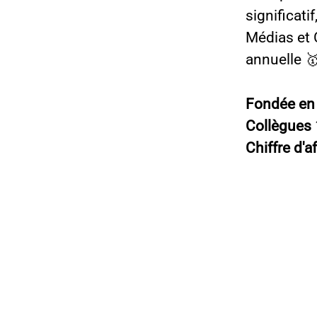
significat
Médias et
annuelle 
Fondée e
Collègues
Chiffre d'a