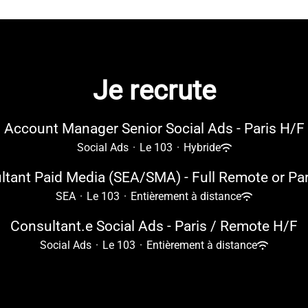
Je recrute
Account Manager Senior Social Ads - Paris H/F
Social Ads
·
Le 103
·
Hybride
tant Paid Media (SEA/SMA) - Full Remote or Pa
SEA
·
Le 103
·
Entièrement à distance
Consultant.e Social Ads - Paris / Remote H/F
Social Ads
·
Le 103
·
Entièrement à distance