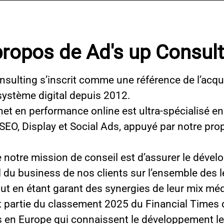
propos de Ad's up Consult
nsulting s’inscrit comme une référence de l’acqu
système digital depuis 2012.
net en performance online est ultra-spécialisé en
 SEO, Display et Social Ads, appuyé par notre pro
 notre mission de conseil est d’assurer le déve
l du business de nos clients sur l’ensemble des l
out en étant garant des synergies de leur mix mé
it partie du classement 2025 du Financial Times
s en Europe qui connaissent le développement le