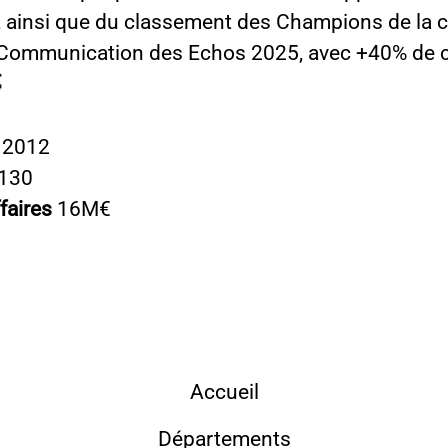
if, ainsi que du classement des Champions de la 
 Communication des Echos 2025, avec +40% de 

n
2012
130
ffaires
16M€
Accueil
Départements