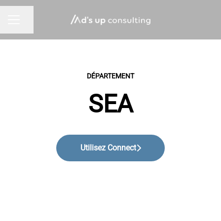
Partager la page
MENU CARRIÈRE
DÉPARTEMENT
SEA
Utilisez Connect