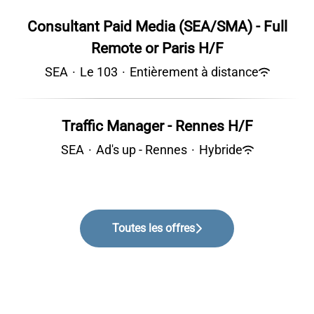
Consultant Paid Media (SEA/SMA) - Full
Remote or Paris H/F
SEA
·
Le 103
·
Entièrement à distance
Traffic Manager - Rennes H/F
SEA
·
Ad's up - Rennes
·
Hybride
Toutes les offres