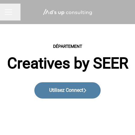
Partager la page
MENU CARRIÈRE
DÉPARTEMENT
Creatives by SEER
Utilisez Connect