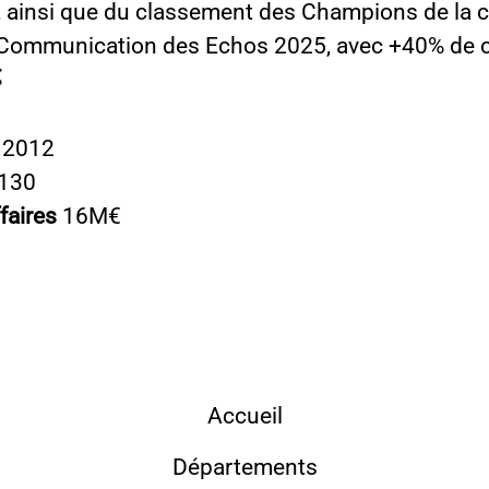
if, ainsi que du classement des Champions de la 
 Communication des Echos 2025, avec +40% de 

n
2012
130
ffaires
16M€
Accueil
Départements