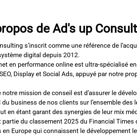
propos de Ad's up Consult
nsulting s’inscrit comme une référence de l’acqu
système digital depuis 2012.
net en performance online est ultra-spécialisé en
 SEO, Display et Social Ads, appuyé par notre pro
 notre mission de conseil est d’assurer le déve
l du business de nos clients sur l’ensemble des l
out en étant garant des synergies de leur mix mé
it partie du classement 2025 du Financial Times
s en Europe qui connaissent le développement le