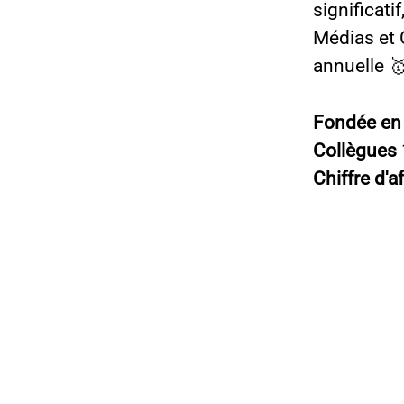
significat
Médias et
annuelle 
Fondée e
Collègues
Chiffre d'a