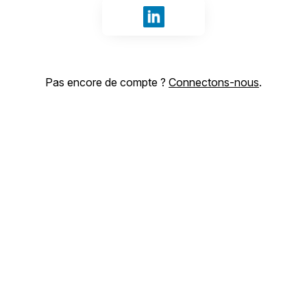
Se connecter avec LinkedIn
Pas encore de compte ?
Connectons-nous
.